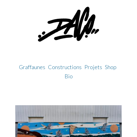
Skip
to
content
Graffaunes
Constructions
Projets
Shop
Bio