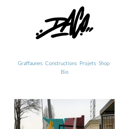
Skip
to
content
Graffaunes
Constructions
Projets
Shop
Bio