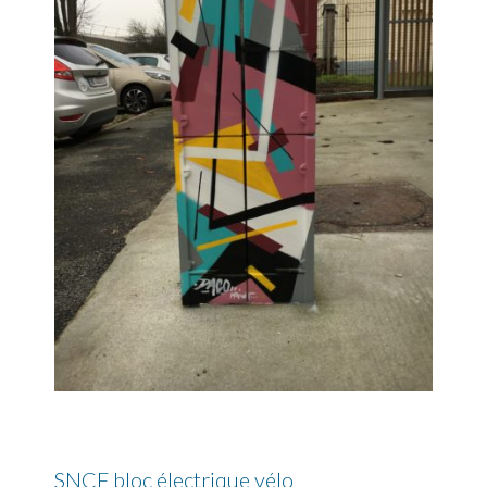
SNCF bloc électrique vélo