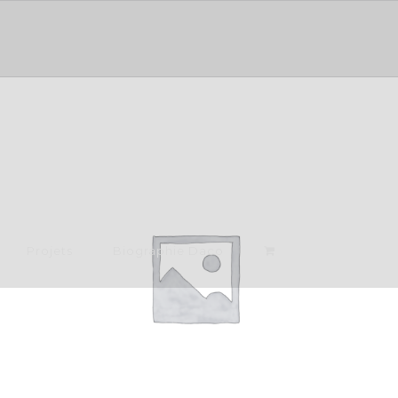
Projets
Biographie Daco