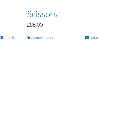
Scissors
£
85.00
Détails
Ajouter au panier
Détails