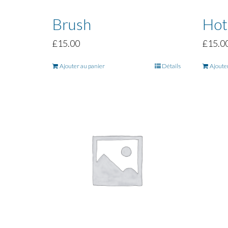
Brush
Hot
£
15.00
£
15.0
Ajouter au panier
Détails
Ajoute