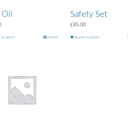
 Oil
Safety Set
0
£
45.00
r au panier
Détails
Ajouter au panier