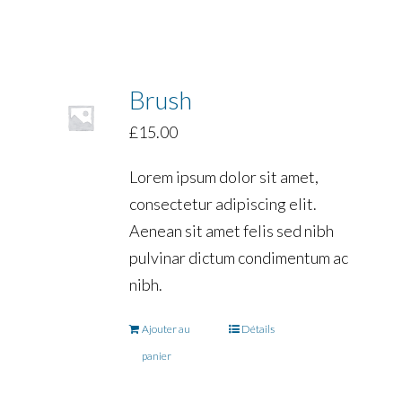
Brush
£
15.00
Lorem ipsum dolor sit amet,
consectetur adipiscing elit.
Aenean sit amet felis sed nibh
pulvinar dictum condimentum ac
nibh.
Ajouter au
Détails
panier