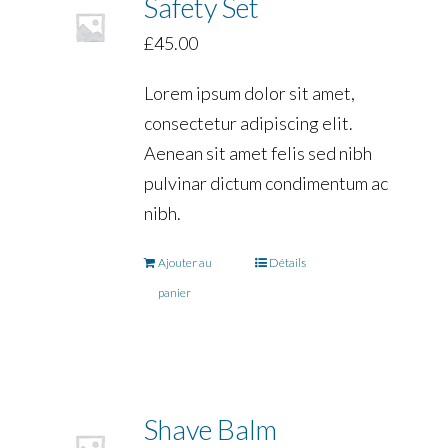
Safety Set
£
45.00
Lorem ipsum dolor sit amet,
consectetur adipiscing elit.
Aenean sit amet felis sed nibh
pulvinar dictum condimentum ac
nibh.
Ajouter au
Détails
panier
Shave Balm