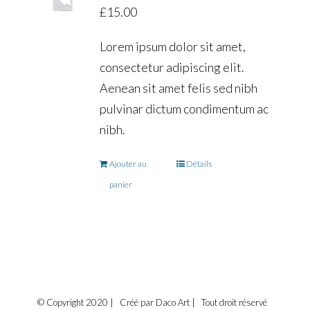
£
15.00
Lorem ipsum dolor sit amet,
consectetur adipiscing elit.
Aenean sit amet felis sed nibh
pulvinar dictum condimentum ac
nibh.
Ajouter au
Détails
panier
© Copyright 2020 | Créé par Daco Art | Tout droit réservé