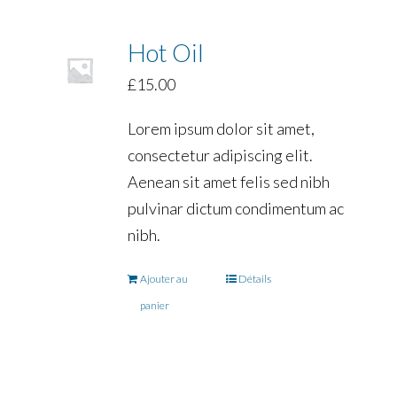
Hot Oil
£
15.00
Lorem ipsum dolor sit amet,
consectetur adipiscing elit.
Aenean sit amet felis sed nibh
pulvinar dictum condimentum ac
nibh.
Ajouter au
Détails
panier