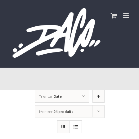
Skip
to
content
Trier par
Date
Montrer
24 produits