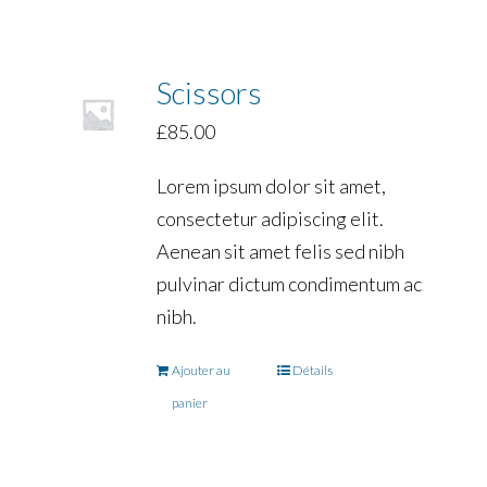
Scissors
£
85.00
Lorem ipsum dolor sit amet,
consectetur adipiscing elit.
Aenean sit amet felis sed nibh
pulvinar dictum condimentum ac
nibh.
Ajouter au
Détails
panier