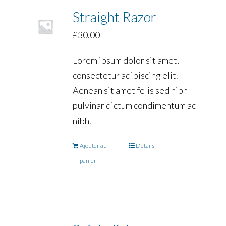
Straight Razor
£
30.00
Lorem ipsum dolor sit amet,
consectetur adipiscing elit.
Aenean sit amet felis sed nibh
pulvinar dictum condimentum ac
nibh.
Ajouter au
Détails
panier