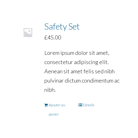
Safety Set
£
45.00
Lorem ipsum dolor sit amet,
consectetur adipiscing elit.
Aenean sit amet felis sed nibh
pulvinar dictum condimentum ac
nibh.
Ajouter au
Détails
panier