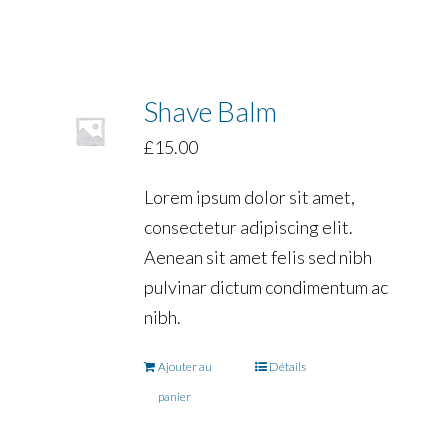
Shave Balm
£
15.00
Lorem ipsum dolor sit amet,
consectetur adipiscing elit.
Aenean sit amet felis sed nibh
pulvinar dictum condimentum ac
nibh.
Ajouter au
Détails
panier