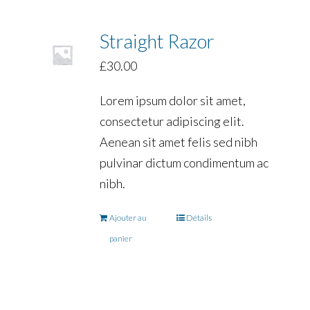
Straight Razor
£
30.00
Lorem ipsum dolor sit amet,
consectetur adipiscing elit.
Aenean sit amet felis sed nibh
pulvinar dictum condimentum ac
nibh.
Ajouter au
Détails
panier