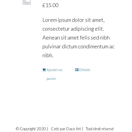
£
15.00
Lorem ipsum dolor sit amet,
consectetur adipiscing elit.
Aenean sit amet felis sed nibh
pulvinar dictum condimentum ac
nibh.
Ajouter au
Détails
panier
© Copyright 2020 | Créé par Daco Art | Tout droit réservé