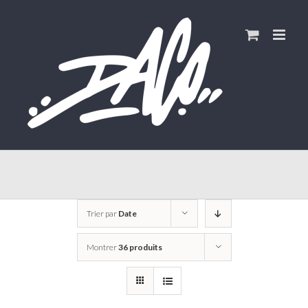
Skip
to
content
Trier par
Date
Montrer
36 produits