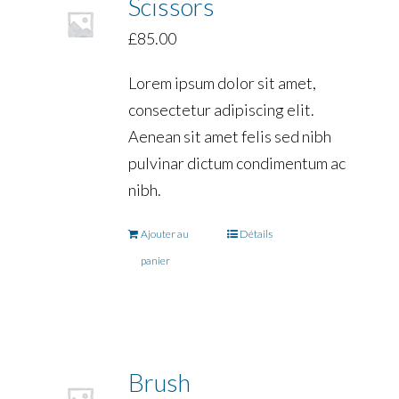
Scissors
£
85.00
Lorem ipsum dolor sit amet,
consectetur adipiscing elit.
Aenean sit amet felis sed nibh
pulvinar dictum condimentum ac
nibh.
Ajouter au
Détails
panier
Brush