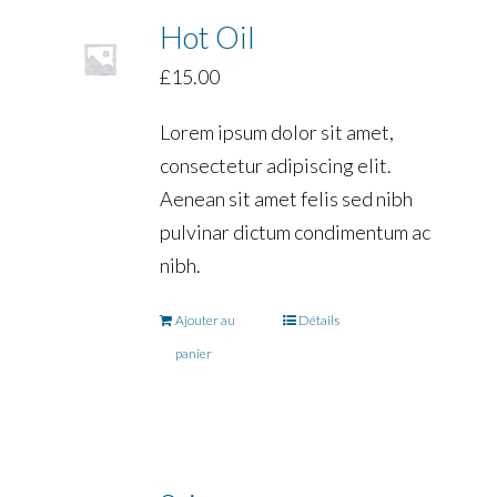
Hot Oil
£
15.00
Lorem ipsum dolor sit amet,
consectetur adipiscing elit.
Aenean sit amet felis sed nibh
pulvinar dictum condimentum ac
nibh.
Ajouter au
Détails
panier