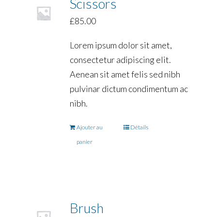
Scissors
£
85.00
Lorem ipsum dolor sit amet,
consectetur adipiscing elit.
Aenean sit amet felis sed nibh
pulvinar dictum condimentum ac
nibh.
Ajouter au
Détails
panier
Brush