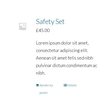
Safety Set
£
45.00
Lorem ipsum dolor sit amet,
consectetur adipiscing elit.
Aenean sit amet felis sed nibh
pulvinar dictum condimentum ac
nibh.
Ajouter au
Détails
panier