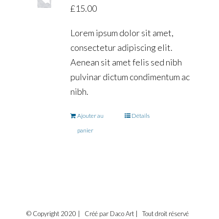
£
15.00
Lorem ipsum dolor sit amet,
consectetur adipiscing elit.
Aenean sit amet felis sed nibh
pulvinar dictum condimentum ac
nibh.
Ajouter au
Détails
panier
© Copyright 2020 | Créé par Daco Art | Tout droit réservé