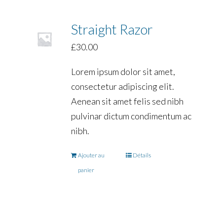
Straight Razor
£
30.00
Lorem ipsum dolor sit amet,
consectetur adipiscing elit.
Aenean sit amet felis sed nibh
pulvinar dictum condimentum ac
nibh.
Ajouter au
Détails
panier