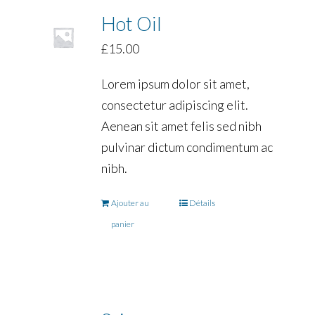
Hot Oil
£
15.00
Lorem ipsum dolor sit amet,
consectetur adipiscing elit.
Aenean sit amet felis sed nibh
pulvinar dictum condimentum ac
nibh.
Ajouter au
Détails
panier