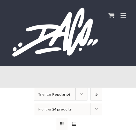
Skip
to
content
Trier par
Popularité
Montrer
24 produits