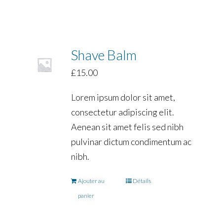
Shave Balm
£
15.00
Lorem ipsum dolor sit amet,
consectetur adipiscing elit.
Aenean sit amet felis sed nibh
pulvinar dictum condimentum ac
nibh.
Ajouter au
Détails
panier