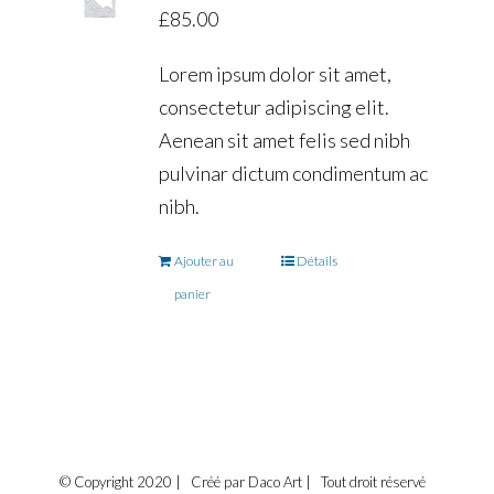
£
85.00
Lorem ipsum dolor sit amet,
consectetur adipiscing elit.
Aenean sit amet felis sed nibh
pulvinar dictum condimentum ac
nibh.
Ajouter au
Détails
panier
© Copyright 2020 | Créé par Daco Art | Tout droit réservé