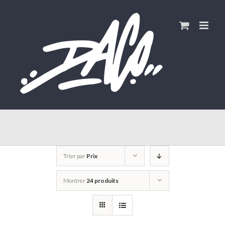
Skip
to
content
Trier par
Prix
Montrer
24 produits