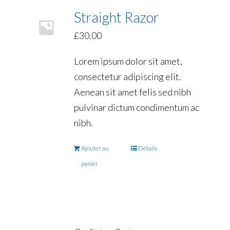
Straight Razor
£
30.00
Lorem ipsum dolor sit amet,
consectetur adipiscing elit.
Aenean sit amet felis sed nibh
pulvinar dictum condimentum ac
nibh.
Ajouter au
Détails
panier