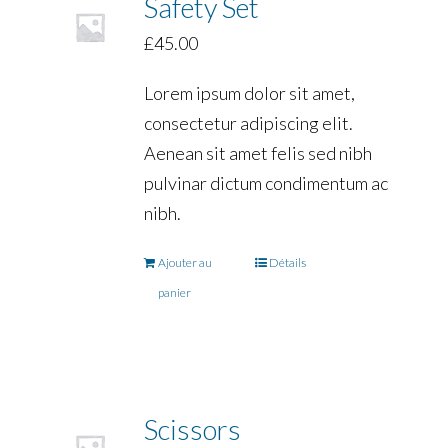
Safety Set
£
45.00
Lorem ipsum dolor sit amet,
consectetur adipiscing elit.
Aenean sit amet felis sed nibh
pulvinar dictum condimentum ac
nibh.
Ajouter au
Détails
panier
Scissors