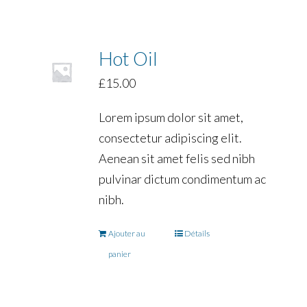
Hot Oil
£
15.00
Lorem ipsum dolor sit amet,
consectetur adipiscing elit.
Aenean sit amet felis sed nibh
pulvinar dictum condimentum ac
nibh.
Ajouter au
Détails
panier