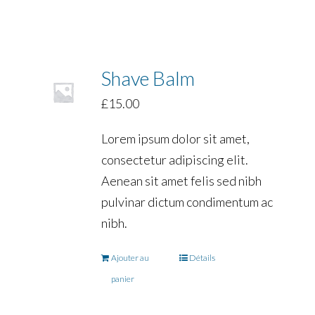
Shave Balm
£
15.00
Lorem ipsum dolor sit amet,
consectetur adipiscing elit.
Aenean sit amet felis sed nibh
pulvinar dictum condimentum ac
nibh.
Ajouter au
Détails
panier