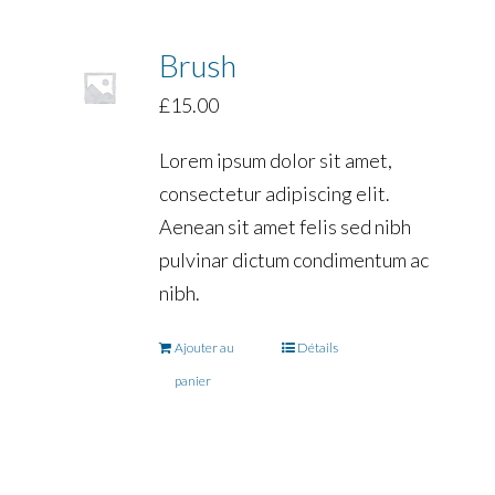
Brush
£
15.00
Lorem ipsum dolor sit amet,
consectetur adipiscing elit.
Aenean sit amet felis sed nibh
pulvinar dictum condimentum ac
nibh.
Ajouter au
Détails
panier