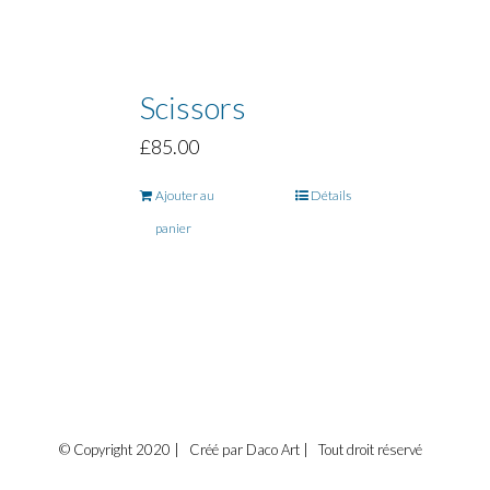
Scissors
£
85.00
Ajouter au
Détails
panier
© Copyright 2020 | Créé par Daco Art | Tout droit réservé