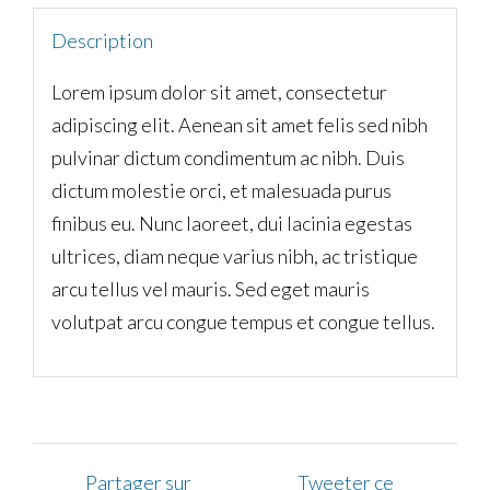
Description
Lorem ipsum dolor sit amet, consectetur
adipiscing elit. Aenean sit amet felis sed nibh
pulvinar dictum condimentum ac nibh. Duis
dictum molestie orci, et malesuada purus
finibus eu. Nunc laoreet, dui lacinia egestas
ultrices, diam neque varius nibh, ac tristique
arcu tellus vel mauris. Sed eget mauris
volutpat arcu congue tempus et congue tellus.
Partager sur
Tweeter ce