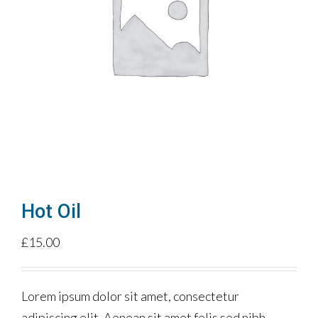
Hot Oil
£
15.00
Lorem ipsum dolor sit amet, consectetur
adipiscing elit. Aenean sit amet felis sed nibh