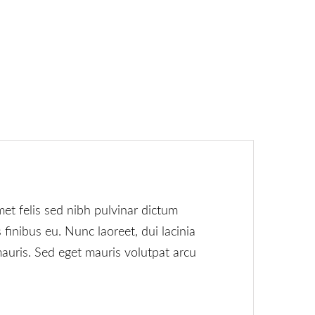
met felis sed nibh pulvinar dictum
inibus eu. Nunc laoreet, dui lacinia
 mauris. Sed eget mauris volutpat arcu