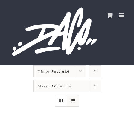
Skip
to
content
Trier par
Popularité
Montrer
12 produits