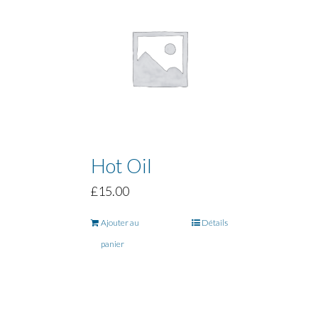
Hot Oil
£
15.00
Ajouter au
Détails
panier