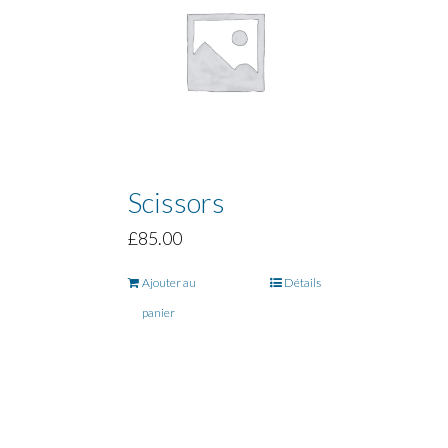
Scissors
£
85.00
Ajouter au
Détails
panier