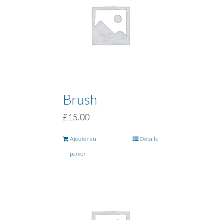
Brush
£
15.00
Ajouter au
Détails
panier