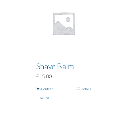
Shave Balm
£
15.00
Ajouter au
Détails
panier