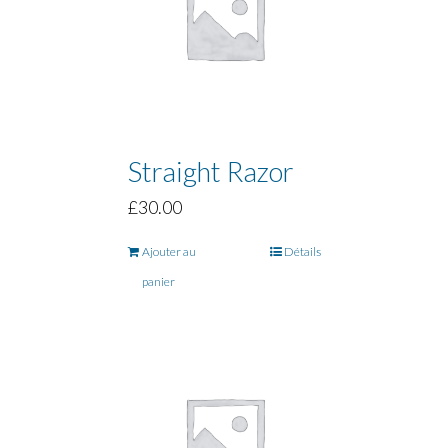
Straight Razor
£
30.00
Ajouter au
Détails
panier