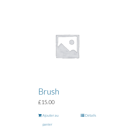
Brush
£
15.00
Ajouter au
Détails
panier