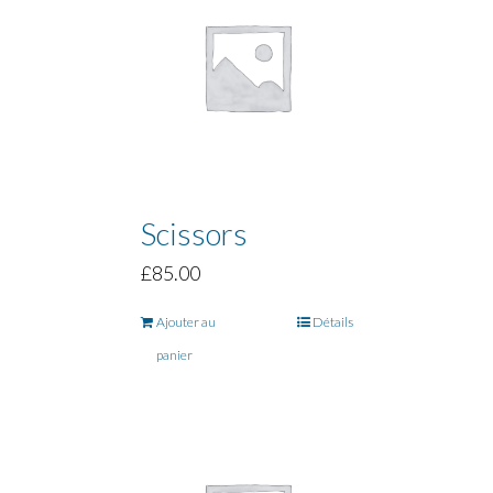
Scissors
£
85.00
Ajouter au
Détails
panier