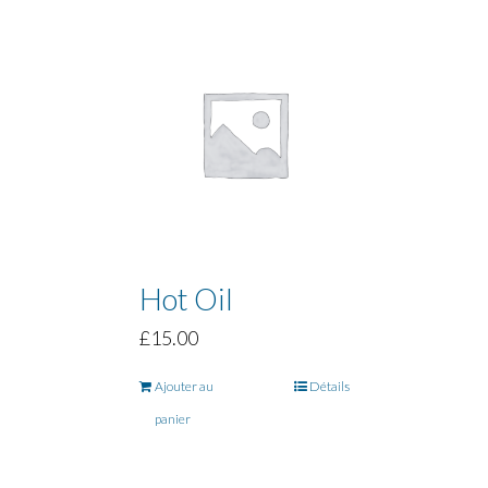
Hot Oil
£
15.00
Ajouter au
Détails
panier