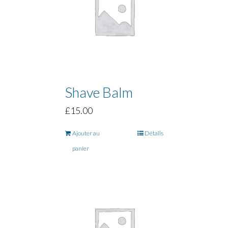
Shave Balm
£
15.00
Ajouter au
Détails
panier