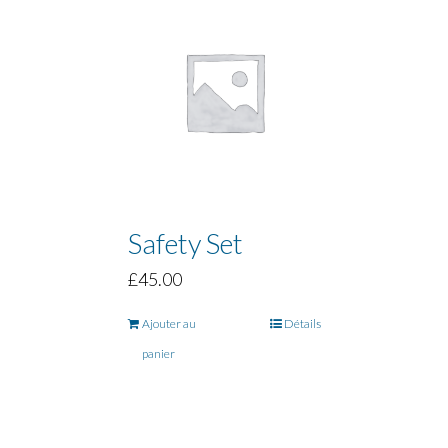
Safety Set
£
45.00
Ajouter au
Détails
panier