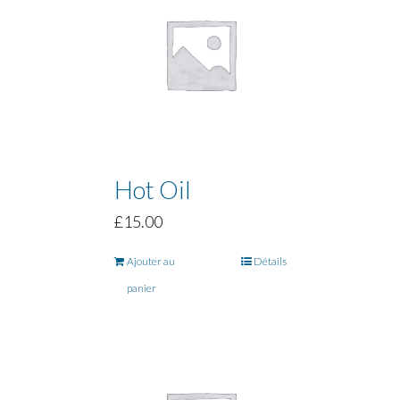
Hot Oil
£
15.00
Ajouter au
Détails
panier