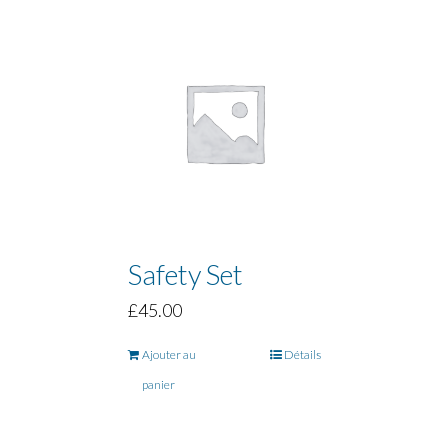
Safety Set
£
45.00
Ajouter au
Détails
panier