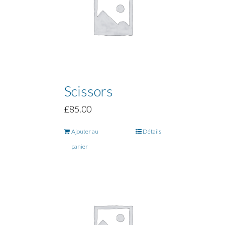
Scissors
£
85.00
Ajouter au
Détails
panier