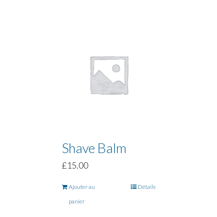
Shave Balm
£
15.00
Ajouter au
Détails
panier