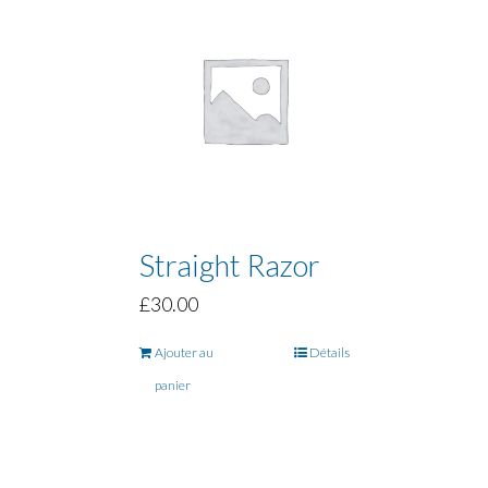
Straight Razor
£
30.00
Ajouter au
Détails
panier