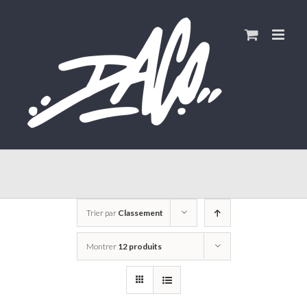
Skip
to
content
Trier par
Classement
Montrer
12 produits